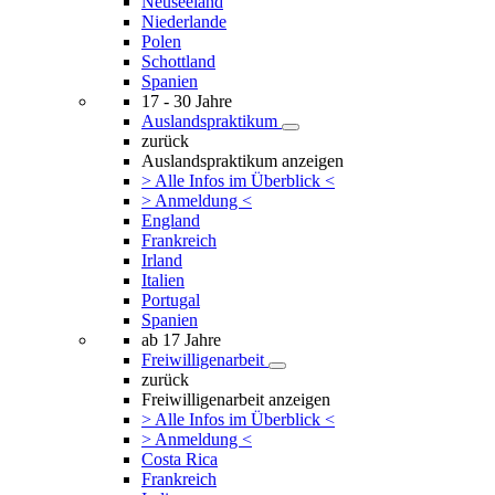
Neuseeland
Niederlande
Polen
Schottland
Spanien
17 - 30 Jahre
Auslandspraktikum
zurück
Auslandspraktikum anzeigen
> Alle Infos im Überblick <
> Anmeldung <
England
Frankreich
Irland
Italien
Portugal
Spanien
ab 17 Jahre
Freiwilligenarbeit
zurück
Freiwilligenarbeit anzeigen
> Alle Infos im Überblick <
> Anmeldung <
Costa Rica
Frankreich