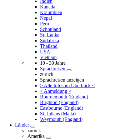
Indien
Kanada
Kolumbien
Nepal
Peru
Schottland
Sri Lanka
Südafrika
Thailand
USA
Vietnam
10 - 30 Jahre
Sprachreisen
zurück
Sprachreisen anzeigen
> Alle Infos im Überblick <
> Anmeldung <
Bournemouth (England)
Brighton (England)
Eastbourne (England)
St. Julians (Malta)
Weymouth (England)
Länder
zurück
Amerika