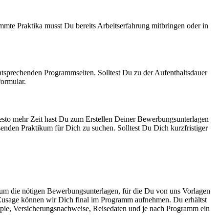
mmte Praktika musst Du bereits Arbeitserfahrung mitbringen oder in
ntsprechenden Programmseiten. Solltest Du zu der Aufenthaltsdauer
formular.
esto mehr Zeit hast Du zum Erstellen Deiner Bewerbungsunterlagen
nden Praktikum für Dich zu suchen. Solltest Du Dich kurzfristiger
h um die nötigen Bewerbungsunterlagen, für die Du von uns Vorlagen
er Zusage können wir Dich final im Programm aufnehmen. Du erhältst
pie, Versicherungsnachweise, Reisedaten und je nach Programm ein