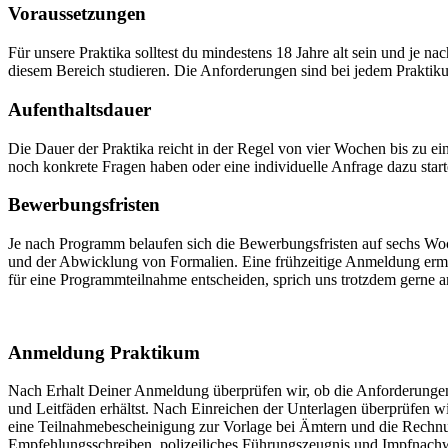
Voraussetzungen
Für unsere Praktika solltest du mindestens 18 Jahre alt sein und je
diesem Bereich studieren. Die Anforderungen sind bei jedem Praktik
Aufenthaltsdauer
Die Dauer der Praktika reicht in der Regel von vier Wochen bis zu e
noch konkrete Fragen haben oder eine individuelle Anfrage dazu star
Bewerbungsfristen
Je nach Programm belaufen sich die Bewerbungsfristen auf sechs Wo
und der Abwicklung von Formalien. Eine frühzeitige Anmeldung ermög
für eine Programmteilnahme entscheiden, sprich uns trotzdem gerne 
Anmeldung Praktikum
Nach Erhalt Deiner Anmeldung überprüfen wir, ob die Anforderungen 
und Leitfäden erhältst. Nach Einreichen der Unterlagen überprüfen wi
eine Teilnahmebescheinigung zur Vorlage bei Ämtern und die Rechnu
Empfehlungsschreiben, polizeiliches Führungszeugnis und Impfnach