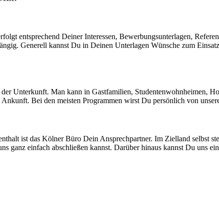
m, erfolgt entsprechend Deiner Interessen, Bewerbungsunterlagen, Ref
ängig. Generell kannst Du in Deinen Unterlagen Wünsche zum Einsatzb
 der Unterkunft. Man kann in Gastfamilien, Studentenwohnheimen, H
e Ankunft. Bei den meisten Programmen wirst Du persönlich von unsere
halt ist das Kölner Büro Dein Ansprechpartner. Im Zielland selbst ste
uns ganz einfach abschließen kannst. Darüber hinaus kannst Du uns ein