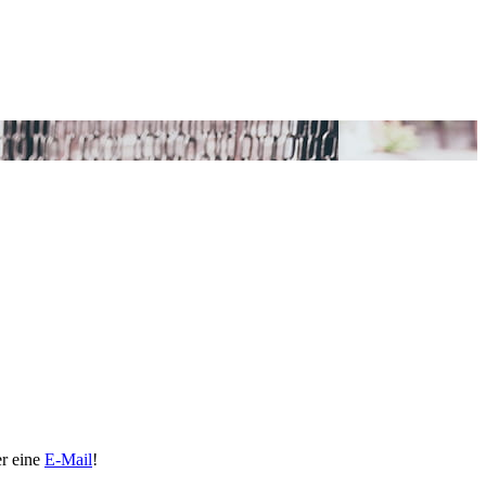
er eine
E-Mail
!