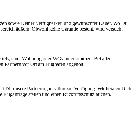
erenzen sowie Deiner Verfügbarkeit und gewünschter Dauer. Wo Du
ereich äußern. Obwohl keine Garantie besteht, wird versucht
ostels, einer Wohnung oder WGs unterkommen. Bei allen
n Partnern vor Ort am Flughafen abgeholt.
ht Dir unsere Partnerorganisation zur Verfügung. Wir beraten Dich
e Fluganfrage stellen und einen Rücktrittsschutz buchen.