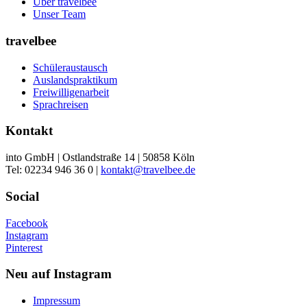
Über travelbee
Unser Team
travelbee
Schüleraustausch
Auslandspraktikum
Freiwilligenarbeit
Sprachreisen
Kontakt
into GmbH | Ostlandstraße 14 | 50858 Köln
Tel: 02234 946 36 0 |
kontakt@travelbee.de
Social
Facebook
Instagram
Pinterest
Neu auf Instagram
Impressum