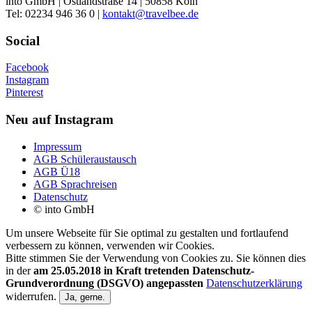
into GmbH | Ostlandstraße 14 | 50858 Köln
Tel: 02234 946 36 0 |
kontakt@travelbee.de
Social
Facebook
Instagram
Pinterest
Neu auf Instagram
Impressum
AGB Schüleraustausch
AGB Ü18
AGB Sprachreisen
Datenschutz
© into GmbH
Um unsere Webseite für Sie optimal zu gestalten und fortlaufend
verbessern zu können, verwenden wir Cookies.
Bitte stimmen Sie der Verwendung von Cookies zu. Sie können dies
in der
am 25.05.2018 in Kraft tretenden Datenschutz-
Grundverordnung (DSGVO) angepassten
Datenschutzerklärung
widerrufen.
Ja, gerne.