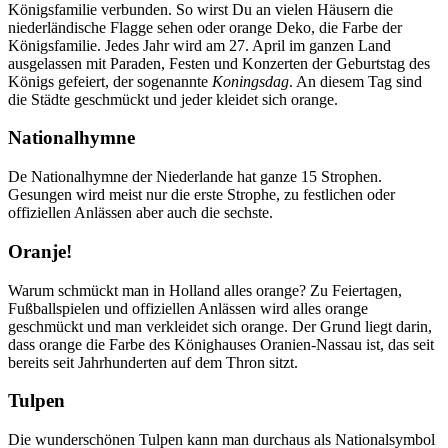
Königsfamilie verbunden. So wirst Du an vielen Häusern die
niederländische Flagge sehen oder orange Deko, die Farbe der
Königsfamilie. Jedes Jahr wird am 27. April im ganzen Land
ausgelassen mit Paraden, Festen und Konzerten der Geburtstag des
Königs gefeiert, der sogenannte
Koningsdag
. An diesem Tag sind
die Städte geschmückt und jeder kleidet sich orange.
Nationalhymne
De Nationalhymne der Niederlande hat ganze 15 Strophen.
Gesungen wird meist nur die erste Strophe, zu festlichen oder
offiziellen Anlässen aber auch die sechste.
Oranje!
Warum schmückt man in Holland alles orange? Zu Feiertagen,
Fußballspielen und offiziellen Anlässen wird alles orange
geschmückt und man verkleidet sich orange. Der Grund liegt darin,
dass orange die Farbe des Könighauses Oranien-Nassau ist, das seit
bereits seit Jahrhunderten auf dem Thron sitzt.
Tulpen
Die wunderschönen Tulpen kann man durchaus als Nationalsymbol