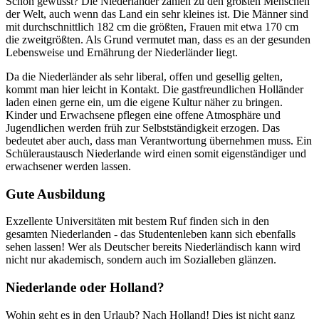
Schon gewusst? Die Niederländer zählen zu den größten Menschen
der Welt, auch wenn das Land ein sehr kleines ist. Die Männer sind
mit durchschnittlich 182 cm die größten, Frauen mit etwa 170 cm
die zweitgrößten. Als Grund vermutet man, dass es an der gesunden
Lebensweise und Ernährung der Niederländer liegt.
Da die Niederländer als sehr liberal, offen und gesellig gelten,
kommt man hier leicht in Kontakt. Die gastfreundlichen Holländer
laden einen gerne ein, um die eigene Kultur näher zu bringen.
Kinder und Erwachsene pflegen eine offene Atmosphäre und
Jugendlichen werden früh zur Selbstständigkeit erzogen. Das
bedeutet aber auch, dass man Verantwortung übernehmen muss. Ein
Schüleraustausch Niederlande wird einen somit eigenständiger und
erwachsener werden lassen.
Gute Ausbildung
Exzellente Universitäten mit bestem Ruf finden sich in den
gesamten Niederlanden - das Studentenleben kann sich ebenfalls
sehen lassen! Wer als Deutscher bereits Niederländisch kann wird
nicht nur akademisch, sondern auch im Sozialleben glänzen.
Niederlande oder Holland?
Wohin geht es in den Urlaub? Nach Holland! Dies ist nicht ganz