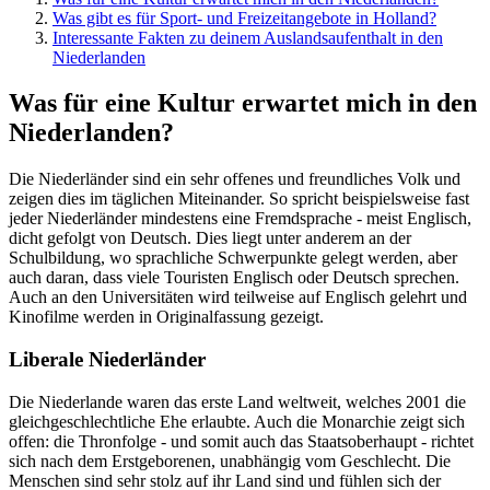
Was gibt es für Sport- und Freizeitangebote in Holland?
Interessante Fakten zu deinem Auslandsaufenthalt in den
Niederlanden
Was für eine Kultur erwartet mich in den
Niederlanden?
Die Niederländer sind ein sehr offenes und freundliches Volk und
zeigen dies im täglichen Miteinander. So spricht beispielsweise fast
jeder Niederländer mindestens eine Fremdsprache - meist Englisch,
dicht gefolgt von Deutsch. Dies liegt unter anderem an der
Schulbildung, wo sprachliche Schwerpunkte gelegt werden, aber
auch daran, dass viele Touristen Englisch oder Deutsch sprechen.
Auch an den Universitäten wird teilweise auf Englisch gelehrt und
Kinofilme werden in Originalfassung gezeigt.
Liberale Niederländer
Die Niederlande waren das erste Land weltweit, welches 2001 die
gleichgeschlechtliche Ehe erlaubte. Auch die Monarchie zeigt sich
offen: die Thronfolge - und somit auch das Staatsoberhaupt - richtet
sich nach dem Erstgeborenen, unabhängig vom Geschlecht. Die
Menschen sind sehr stolz auf ihr Land sind und fühlen sich der