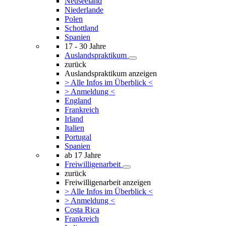
Neuseeland
Niederlande
Polen
Schottland
Spanien
17 - 30 Jahre
Auslandspraktikum
zurück
Auslandspraktikum anzeigen
> Alle Infos im Überblick <
> Anmeldung <
England
Frankreich
Irland
Italien
Portugal
Spanien
ab 17 Jahre
Freiwilligenarbeit
zurück
Freiwilligenarbeit anzeigen
> Alle Infos im Überblick <
> Anmeldung <
Costa Rica
Frankreich