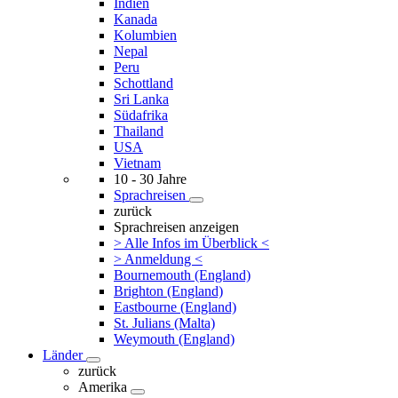
Indien
Kanada
Kolumbien
Nepal
Peru
Schottland
Sri Lanka
Südafrika
Thailand
USA
Vietnam
10 - 30 Jahre
Sprachreisen
zurück
Sprachreisen anzeigen
> Alle Infos im Überblick <
> Anmeldung <
Bournemouth (England)
Brighton (England)
Eastbourne (England)
St. Julians (Malta)
Weymouth (England)
Länder
zurück
Amerika