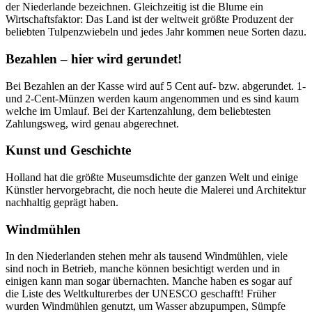
der Niederlande bezeichnen. Gleichzeitig ist die Blume ein
Wirtschaftsfaktor: Das Land ist der weltweit größte Produzent der
beliebten Tulpenzwiebeln und jedes Jahr kommen neue Sorten dazu.
Bezahlen – hier wird gerundet!
Bei Bezahlen an der Kasse wird auf 5 Cent auf- bzw. abgerundet. 1-
und 2-Cent-Münzen werden kaum angenommen und es sind kaum
welche im Umlauf. Bei der Kartenzahlung, dem beliebtesten
Zahlungsweg, wird genau abgerechnet.
Kunst und Geschichte
Holland hat die größte Museumsdichte der ganzen Welt und einige
Künstler hervorgebracht, die noch heute die Malerei und Architektur
nachhaltig geprägt haben.
Windmühlen
In den Niederlanden stehen mehr als tausend Windmühlen, viele
sind noch in Betrieb, manche können besichtigt werden und in
einigen kann man sogar übernachten. Manche haben es sogar auf
die Liste des Weltkulturerbes der UNESCO geschafft! Früher
wurden Windmühlen genutzt, um Wasser abzupumpen, Sümpfe