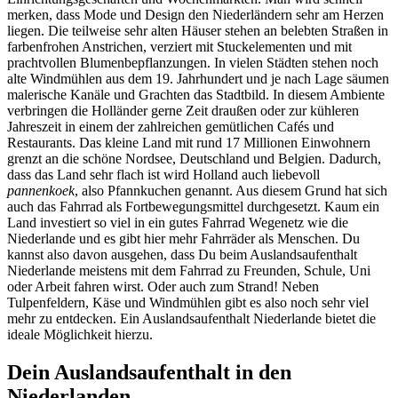
merken, dass Mode und Design den Niederländern sehr am Herzen
liegen. Die teilweise sehr alten Häuser stehen an belebten Straßen in
farbenfrohen Anstrichen, verziert mit Stuckelementen und mit
prachtvollen Blumenbepflanzungen. In vielen Städten stehen noch
alte Windmühlen aus dem 19. Jahrhundert und je nach Lage säumen
malerische Kanäle und Grachten das Stadtbild. In diesem Ambiente
verbringen die Holländer gerne Zeit draußen oder zur kühleren
Jahreszeit in einem der zahlreichen gemütlichen Cafés und
Restaurants. Das kleine Land mit rund 17 Millionen Einwohnern
grenzt an die schöne Nordsee, Deutschland und Belgien. Dadurch,
dass das Land sehr flach ist wird Holland auch liebevoll
pannenkoek
, also Pfannkuchen genannt. Aus diesem Grund hat sich
auch das Fahrrad als Fortbewegungsmittel durchgesetzt. Kaum ein
Land investiert so viel in ein gutes Fahrrad Wegenetz wie die
Niederlande und es gibt hier mehr Fahrräder als Menschen. Du
kannst also davon ausgehen, dass Du beim Auslandsaufenthalt
Niederlande meistens mit dem Fahrrad zu Freunden, Schule, Uni
oder Arbeit fahren wirst. Oder auch zum Strand! Neben
Tulpenfeldern, Käse und Windmühlen gibt es also noch sehr viel
mehr zu entdecken. Ein Auslandsaufenthalt Niederlande bietet die
ideale Möglichkeit hierzu.
Dein Auslandsaufenthalt in den
Niederlanden