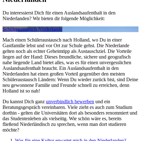
Du interessierst Dich für einen Auslandsaufenthalt in den
Niederlanden? Wir bieten dir folgende Möglichkeit:
Schüleraustausch Niederlande
Mach einen Schüleraustausch nach Holland, wo Du in einer
Gastfamilie lebst und vor Ort zur Schule gehst. Die Niederlande
gelten noch als echter Geheimtipp als Austauschziel. Die Vorteile
liegen auf der Hand: Dieses freundliche, sichere und geografisch
nahe liegende Land bietet alles, was es für einen unvergesslichen
Auslandsaufenthalt braucht. Ein Auslandsaufenthalt in den
Niederlanden hat einen großen Vorteil gegenüber den meisten
Schüleraustausch Ländern: Wenn Du wieder zurück bist, sind Deine
neu gewonnene Familie und Freunde schnell zu erreichen, denn
Holland ist so nah!
Du kannst Dich ganz
unverbindlich bewerben
und ein
Beratungsgespräch vereinbaren. Viele zieht es auch zum Studium
dorthin - gelten die Universitäten dort als besonders renommiert und
das Studentenleben als vielseitig. Wie schön wäre es, bereits
fließend Niederländisch zu sprechen, wenn man dort studieren
möchte?
Was für eine Kultur erwartet mich in den Niederlanden?