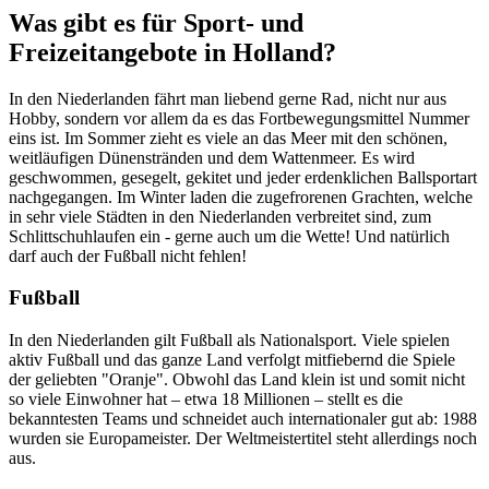
Was gibt es für Sport- und
Freizeitangebote in Holland?
In den Niederlanden fährt man liebend gerne Rad, nicht nur aus
Hobby, sondern vor allem da es das Fortbewegungsmittel Nummer
eins ist. Im Sommer zieht es viele an das Meer mit den schönen,
weitläufigen Dünenstränden und dem Wattenmeer. Es wird
geschwommen, gesegelt, gekitet und jeder erdenklichen Ballsportart
nachgegangen. Im Winter laden die zugefrorenen Grachten, welche
in sehr viele Städten in den Niederlanden verbreitet sind, zum
Schlittschuhlaufen ein - gerne auch um die Wette! Und natürlich
darf auch der Fußball nicht fehlen!
Fußball
In den Niederlanden gilt Fußball als Nationalsport. Viele spielen
aktiv Fußball und das ganze Land verfolgt mitfiebernd die Spiele
der geliebten "Oranje". Obwohl das Land klein ist und somit nicht
so viele Einwohner hat – etwa 18 Millionen – stellt es die
bekanntesten Teams und schneidet auch internationaler gut ab: 1988
wurden sie Europameister. Der Weltmeistertitel steht allerdings noch
aus.