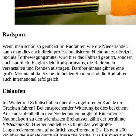
Radsport
Wenn man schon so geübt ist im Radfahren wie die Niederländer,
kann man dies auch direkt professionalisieren: Nicht nur zur Freizeit
und als Fortbewegungsmittel wird hier das Fahrrad genutzt, sondern
auch sportlich. Es gibt viele Radsportteams, die Radrennen
veranstalten und Rennen austragen. Darüber hinaus gibt es eine
große Mountainbike Szene. In beiden Sparten sind die Radfahrer
auch international erfolgreich.
Eislaufen
Im Winter mit Schlittschuhen über die zugefrorenen Kanäle du
Grachten fahren? Bei entsprechender Witterung ist dies bei einem
Auslandsaufenthalt in den Niederlanden möglich! Einlaufen ist
Nationalsport zu den wichtigsten Ereignissen zählt der berühmte
Elfstedentocht
. Hierbei handelt es sich um das weltgrößte
Langstreckenrennen auf natürlich zugefrorenem Eis: Es geht 200
km über die Kanäle durch elf friesische Städte. Das Eis muss für das