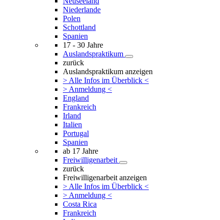
Neuseeland
Niederlande
Polen
Schottland
Spanien
17 - 30 Jahre
Auslandspraktikum
zurück
Auslandspraktikum anzeigen
> Alle Infos im Überblick <
> Anmeldung <
England
Frankreich
Irland
Italien
Portugal
Spanien
ab 17 Jahre
Freiwilligenarbeit
zurück
Freiwilligenarbeit anzeigen
> Alle Infos im Überblick <
> Anmeldung <
Costa Rica
Frankreich