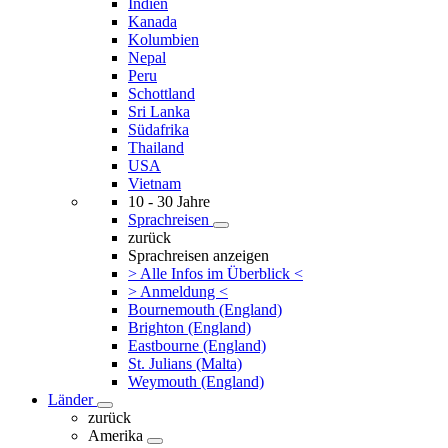
Indien
Kanada
Kolumbien
Nepal
Peru
Schottland
Sri Lanka
Südafrika
Thailand
USA
Vietnam
10 - 30 Jahre
Sprachreisen
zurück
Sprachreisen anzeigen
> Alle Infos im Überblick <
> Anmeldung <
Bournemouth (England)
Brighton (England)
Eastbourne (England)
St. Julians (Malta)
Weymouth (England)
Länder
zurück
Amerika