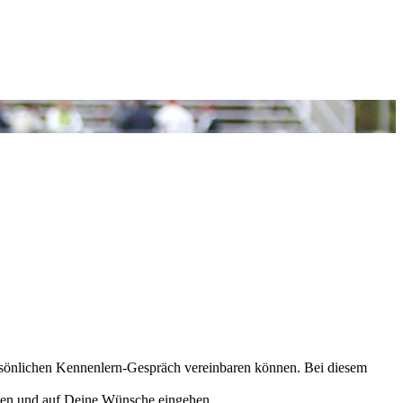
rsönlichen Kennenlern-Gespräch vereinbaren können. Bei diesem
raten und auf Deine Wünsche eingehen.