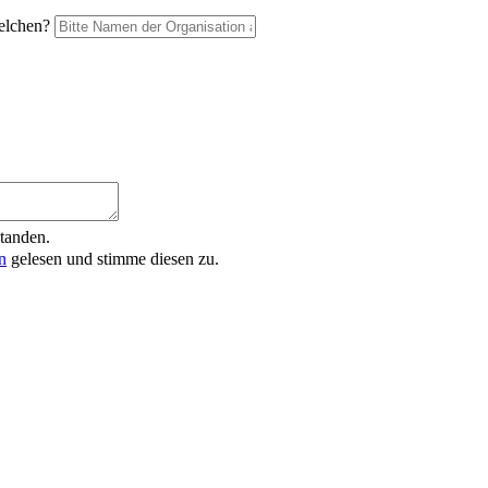
elchen?
tanden.
n
gelesen und stimme diesen zu.