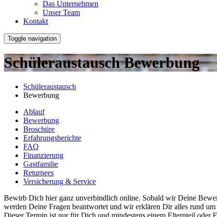
Das Unternehmen
Unser Team
Kontakt
Toggle navigation
Schüleraustausch Bewerbung
Schüleraustausch
Bewerbung
Ablauf
Bewerbung
Broschüre
Erfahrungsberichte
FAQ
Finanzierung
Gastfamilie
Returnees
Versicherung & Service
Bewirb Dich hier ganz unverbindlich online. Sobald wir Deine Bewe
werden Deine Fragen beantwortet und wir erklären Dir alles rund u
Dieser Termin ist nur für Dich und mindestens einem Elternteil oder 