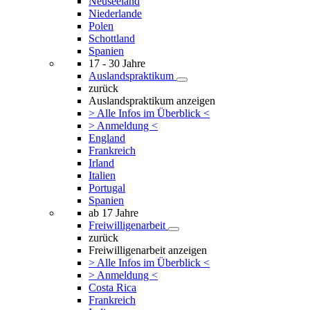
Neuseeland
Niederlande
Polen
Schottland
Spanien
17 - 30 Jahre
Auslandspraktikum
zurück
Auslandspraktikum anzeigen
> Alle Infos im Überblick <
> Anmeldung <
England
Frankreich
Irland
Italien
Portugal
Spanien
ab 17 Jahre
Freiwilligenarbeit
zurück
Freiwilligenarbeit anzeigen
> Alle Infos im Überblick <
> Anmeldung <
Costa Rica
Frankreich