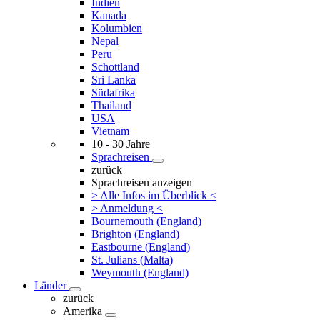
Indien
Kanada
Kolumbien
Nepal
Peru
Schottland
Sri Lanka
Südafrika
Thailand
USA
Vietnam
10 - 30 Jahre
Sprachreisen
zurück
Sprachreisen anzeigen
> Alle Infos im Überblick <
> Anmeldung <
Bournemouth (England)
Brighton (England)
Eastbourne (England)
St. Julians (Malta)
Weymouth (England)
Länder
zurück
Amerika