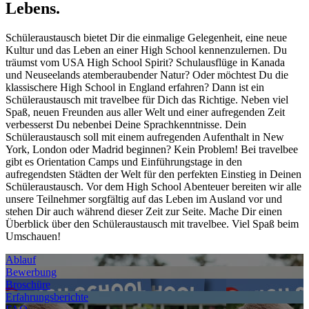
Lebens.
Schüleraustausch bietet Dir die einmalige Gelegenheit, eine neue
Kultur und das Leben an einer High School kennenzulernen. Du
träumst vom USA High School Spirit? Schulausflüge in Kanada
und Neuseelands atemberaubender Natur? Oder möchtest Du die
klassischere High School in England erfahren? Dann ist ein
Schüleraustausch mit travelbee für Dich das Richtige. Neben viel
Spaß, neuen Freunden aus aller Welt und einer aufregenden Zeit
verbesserst Du nebenbei Deine Sprachkenntnisse. Dein
Schüleraustausch soll mit einem aufregenden Aufenthalt in New
York, London oder Madrid beginnen? Kein Problem! Bei travelbee
gibt es Orientation Camps und Einführungstage in den
aufregendsten Städten der Welt für den perfekten Einstieg in Deinen
Schüleraustausch. Vor dem High School Abenteuer bereiten wir alle
unsere Teilnehmer sorgfältig auf das Leben im Ausland vor und
stehen Dir auch während dieser Zeit zur Seite. Mache Dir einen
Überblick über den Schüleraustausch mit travelbee. Viel Spaß beim
Umschauen!
Ablauf
Bewerbung
Broschüre
Erfahrungsberichte