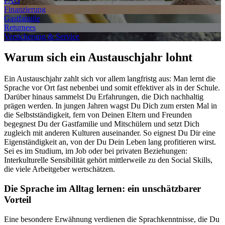
FAQ
Finanzierung
Gastfamilie
Returnees
Versicherung & Service
Warum sich ein Austauschjahr lohnt
Ein Austauschjahr zahlt sich vor allem langfristg aus: Man lernt die
Sprache vor Ort fast nebenbei und somit effektiver als in der Schule.
Darüber hinaus sammelst Du Erfahrungen, die Dich nachhaltig
prägen werden. In jungen Jahren wagst Du Dich zum ersten Mal in
die Selbstständigkeit, fern von Deinen Eltern und Freunden
begegnest Du der Gastfamilie und Mitschülern und setzt Dich
zugleich mit anderen Kulturen auseinander. So eignest Du Dir eine
Eigenständigkeit an, von der Du Dein Leben lang profitieren wirst.
Sei es im Studium, im Job oder bei privaten Beziehungen:
Interkulturelle Sensibilität gehört mittlerweile zu den Social Skills,
die viele Arbeitgeber wertschätzen.
Die Sprache im Alltag lernen: ein unschätzbarer
Vorteil
Eine besondere Erwähnung verdienen die Sprachkenntnisse, die Du