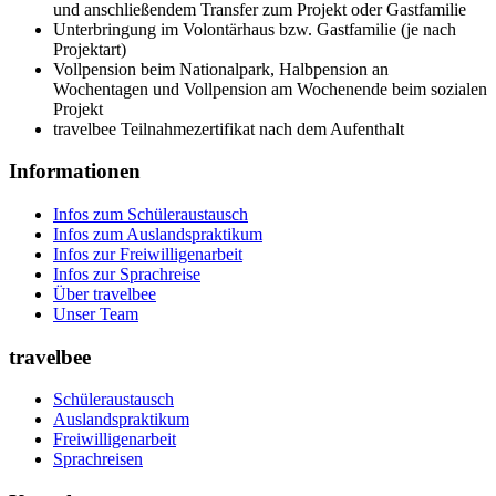
und anschließendem Transfer zum Projekt oder Gastfamilie
Unterbringung im Volontärhaus bzw. Gastfamilie (je nach
Projektart)
Vollpension beim Nationalpark, Halbpension an
Wochentagen und Vollpension am Wochenende beim sozialen
Projekt
travelbee Teilnahmezertifikat nach dem Aufenthalt
Informationen
Infos zum Schüleraustausch
Infos zum Auslandspraktikum
Infos zur Freiwilligenarbeit
Infos zur Sprachreise
Über travelbee
Unser Team
travelbee
Schüleraustausch
Auslandspraktikum
Freiwilligenarbeit
Sprachreisen