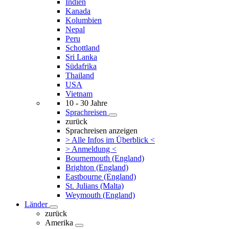
Indien
Kanada
Kolumbien
Nepal
Peru
Schottland
Sri Lanka
Südafrika
Thailand
USA
Vietnam
10 - 30 Jahre
Sprachreisen
zurück
Sprachreisen anzeigen
> Alle Infos im Überblick <
> Anmeldung <
Bournemouth (England)
Brighton (England)
Eastbourne (England)
St. Julians (Malta)
Weymouth (England)
Länder
zurück
Amerika