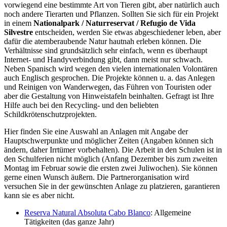
vorwiegend eine bestimmte Art von Tieren gibt, aber natürlich auch
noch andere Tierarten und Pflanzen. Sollten Sie sich für ein Projekt
in einem
Nationalpark / Naturreservat / Refugio de Vida
Silvestre
entscheiden, werden Sie etwas abgeschiedener leben, aber
dafür die atemberaubende Natur hautnah erleben können. Die
Verhältnisse sind grundsätzlich sehr einfach, wenn es überhaupt
Internet- und Handyverbindung gibt, dann meist nur schwach.
Neben Spanisch wird wegen den vielen internationalen Volontären
auch Englisch gesprochen. Die Projekte können u. a. das Anlegen
und Reinigen von Wanderwegen, das ­Führen von Touristen oder
aber die Gestaltung von Hinweistafeln beinhalten. Gefragt ist Ihre
Hilfe auch bei den Recycling- und den beliebten
Schildkrötenschutzprojekten.
Hier finden Sie eine Auswahl an Anlagen mit Angabe der
Hauptschwerpunkte und möglicher Zeiten (Angaben können sich
ändern, daher Irrtümer vorbehalten). Die Arbeit in den Schulen ist in
den Schulferien nicht möglich (Anfang Dezember bis zum zweiten
Montag im Februar sowie die ersten zwei Juliwochen). Sie können
gerne einen Wunsch äußern. Die Partnerorganisation wird
versuchen Sie in der gewünschten Anlage zu platzieren, garantieren
kann sie es aber nicht.
Reserva Natural Absoluta Cabo Blanco
: Allgemeine
Tätigkeiten (das ganze Jahr)