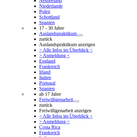
Neuseeland
Niederlande
Polen
Schottland
Spanien
17 - 30 Jahre
Auslandspraktikum
zurück
Auslandspraktikum anzeigen
> Alle Infos im Überblick <
> Anmeldung <
England
Frankreich
Irland
Italien
Portugal
Spanien
ab 17 Jahre
Freiwilligenarbeit
zurück
Freiwilligenarbeit anzeigen
> Alle Infos im Überblick <
> Anmeldung <
Costa Rica
Frankreich