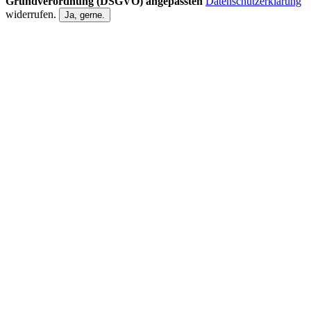
Grundverordnung (DSGVO) angepassten
Datenschutzerklärung
widerrufen.
Ja, gerne.