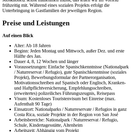
frühzeitig mit. Während eines sozialen Projekts erfolgt die
Unterbringung in Gastfamilien der jeweiligen Region.
Preise und Leistungen
Auf einen Blick
Alter: Ab 18 Jahren
Beginn: Jeden Montag und Mittwoch, außer Dez. und erste
Hälfte des Jan.
Dauer 4, 8, 12 Wochen und länger
Voraussetzungen: Einfache Spanischkenntnisse (Nationalpark
/ Naturreservat / Refugio), gute Spanischkenntnisse (soziales
Projekt), Bewerbungsformular der Partnerorganisation,
Motivationsschreiben auf Spanisch oder Englisch, Kranken-
und Haftpflichtversicherung, Empfehlungsschreiben,
(erweitertes) polizeiliches Führungszeugnis, Reisepass
Visum: Kostenloses Touristenvisum bei Einreise (max.
Aufenthalt 90 Tage)
Einsatzort: Nationalparks / Naturreservate / Refugios in ganz
Costa Rica, soziale Projekte in der Region von San José
Arbeitsbereiche: Nationalpark / Naturreservat / Refugio,
Schule, Kindertagesstätte, Altenheim
Arbeitszeit: Abhängig vom Projekt