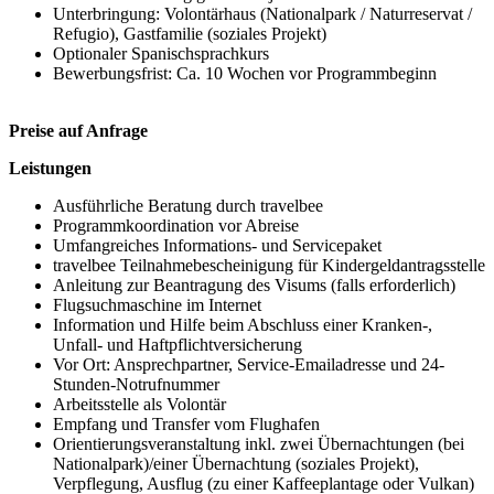
Unterbringung: Volontärhaus (Nationalpark / Naturreservat /
Refugio), Gastfamilie (soziales Projekt)
Optionaler Spanischsprachkurs
Bewerbungsfrist: Ca. 10 Wochen vor Programmbeginn
Preise auf Anfrage
Leistungen
Ausführliche Beratung durch travelbee
Programmkoordination vor Abreise
Umfangreiches Informations- und Servicepaket
travelbee Teilnahmebescheinigung für Kindergeldantragsstelle
Anleitung zur Beantragung des Visums (falls erforderlich)
Flugsuchmaschine im Internet
Information und Hilfe beim Abschluss einer Kranken-,
Unfall- und Haftpflichtversicherung
Vor Ort: Ansprechpartner, Service-Emailadresse und 24-
Stunden-Notrufnummer
Arbeitsstelle als Volontär
Empfang und Transfer vom Flughafen
Orientierungsveranstaltung inkl. zwei Übernachtungen (bei
Nationalpark)/einer Übernachtung (soziales Projekt),
Verpflegung, Ausflug (zu einer Kaffeeplantage oder Vulkan)