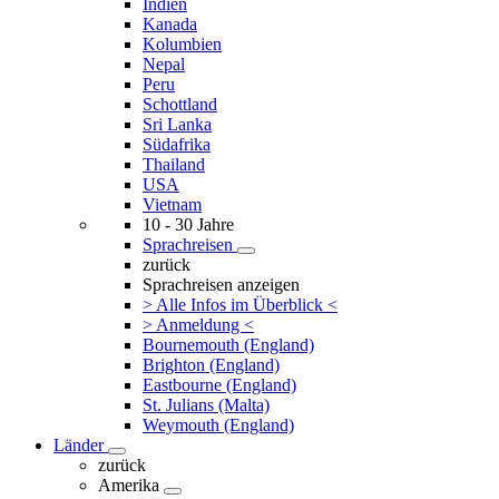
Indien
Kanada
Kolumbien
Nepal
Peru
Schottland
Sri Lanka
Südafrika
Thailand
USA
Vietnam
10 - 30 Jahre
Sprachreisen
zurück
Sprachreisen anzeigen
> Alle Infos im Überblick <
> Anmeldung <
Bournemouth (England)
Brighton (England)
Eastbourne (England)
St. Julians (Malta)
Weymouth (England)
Länder
zurück
Amerika