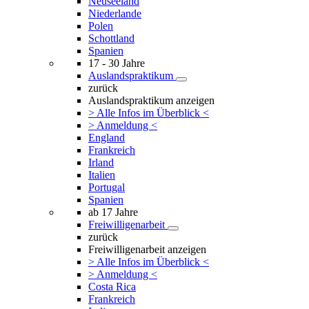
Neuseeland
Niederlande
Polen
Schottland
Spanien
17 - 30 Jahre
Auslandspraktikum
zurück
Auslandspraktikum anzeigen
> Alle Infos im Überblick <
> Anmeldung <
England
Frankreich
Irland
Italien
Portugal
Spanien
ab 17 Jahre
Freiwilligenarbeit
zurück
Freiwilligenarbeit anzeigen
> Alle Infos im Überblick <
> Anmeldung <
Costa Rica
Frankreich