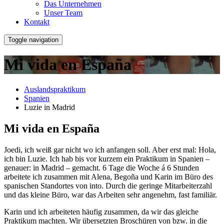
Das Unternehmen
Unser Team
Kontakt
Toggle navigation
Mi vida en España
Auslandspraktikum
Spanien
Luzie in Madrid
Mi vida en España
Joedi, ich weiß gar nicht wo ich anfangen soll. Aber erst mal: Hola,
ich bin Luzie. Ich hab bis vor kurzem ein Praktikum in Spanien –
genauer: in Madrid – gemacht. 6 Tage die Woche á 6 Stunden
arbeitete ich zusammen mit Alena, Begoña und Karin im Büro des
spanischen Standortes von into. Durch die geringe Mitarbeiterzahl
und das kleine Büro, war das Arbeiten sehr angenehm, fast familiär.
Karin und ich arbeiteten häufig zusammen, da wir das gleiche
Praktikum machten. Wir übersetzten Broschüren von bzw. in die