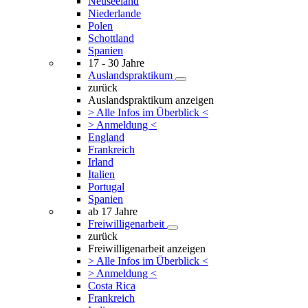
Neuseeland
Niederlande
Polen
Schottland
Spanien
17 - 30 Jahre
Auslandspraktikum
zurück
Auslandspraktikum anzeigen
> Alle Infos im Überblick <
> Anmeldung <
England
Frankreich
Irland
Italien
Portugal
Spanien
ab 17 Jahre
Freiwilligenarbeit
zurück
Freiwilligenarbeit anzeigen
> Alle Infos im Überblick <
> Anmeldung <
Costa Rica
Frankreich