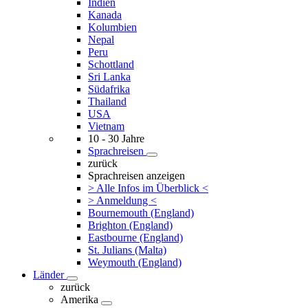
Indien
Kanada
Kolumbien
Nepal
Peru
Schottland
Sri Lanka
Südafrika
Thailand
USA
Vietnam
10 - 30 Jahre
Sprachreisen
zurück
Sprachreisen anzeigen
> Alle Infos im Überblick <
> Anmeldung <
Bournemouth (England)
Brighton (England)
Eastbourne (England)
St. Julians (Malta)
Weymouth (England)
Länder
zurück
Amerika