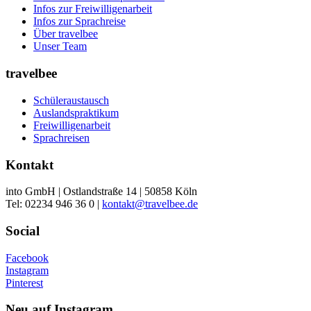
Infos zur Freiwilligenarbeit
Infos zur Sprachreise
Über travelbee
Unser Team
travelbee
Schüleraustausch
Auslandspraktikum
Freiwilligenarbeit
Sprachreisen
Kontakt
into GmbH | Ostlandstraße 14 | 50858 Köln
Tel: 02234 946 36 0 |
kontakt@travelbee.de
Social
Facebook
Instagram
Pinterest
Neu auf Instagram