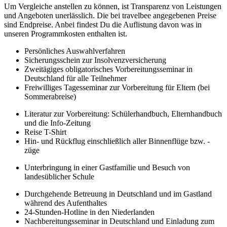
Um Vergleiche anstellen zu können, ist Transparenz von Leistungen
und Angeboten unerlässlich. Die bei travelbee angegebenen Preise
sind Endpreise. Anbei findest Du die Auflistung davon was in
unseren Programmkosten enthalten ist.
Persönliches Auswahlverfahren
Sicherungsschein zur Insolvenzversicherung
Zweitägiges obligatorisches Vorbereitungsseminar in
Deutschland für alle Teilnehmer
Freiwilliges Tagesseminar zur Vorbereitung für Eltern (bei
Sommerabreise)
Literatur zur Vorbereitung: Schülerhandbuch, Elternhandbuch
und die Info-Zeitung
Reise T-Shirt
Hin- und Rückflug einschließlich aller Binnenflüge bzw. -
züge
Unterbringung in einer Gastfamilie und Besuch von
landesüblicher Schule
Durchgehende Betreuung in Deutschland und im Gastland
während des Aufenthaltes
24-Stunden-Hotline in den Niederlanden
Nachbereitungsseminar in Deutschland und Einladung zum