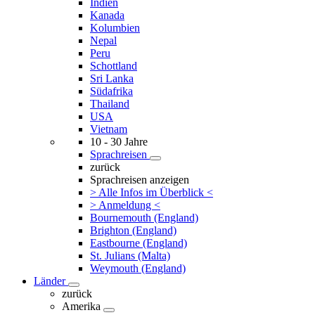
Indien
Kanada
Kolumbien
Nepal
Peru
Schottland
Sri Lanka
Südafrika
Thailand
USA
Vietnam
10 - 30 Jahre
Sprachreisen
zurück
Sprachreisen anzeigen
> Alle Infos im Überblick <
> Anmeldung <
Bournemouth (England)
Brighton (England)
Eastbourne (England)
St. Julians (Malta)
Weymouth (England)
Länder
zurück
Amerika