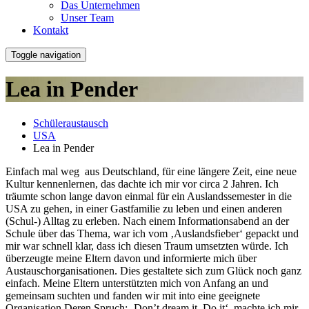
Das Unternehmen
Unser Team
Kontakt
Toggle navigation
Lea in Pender
Schüleraustausch
USA
Lea in Pender
Einfach mal weg aus Deutschland, für eine längere Zeit, eine neue
Kultur kennenlernen, das dachte ich mir vor circa 2 Jahren. Ich
träumte schon lange davon einmal für ein Auslandssemester in die
USA zu gehen, in einer Gastfamilie zu leben und einen anderen
(Schul-) Alltag zu erleben. Nach einem Informationsabend an der
Schule über das Thema, war ich vom ‚Auslandsfieber‘ gepackt und
mir war schnell klar, dass ich diesen Traum umsetzten würde. Ich
überzeugte meine Eltern davon und informierte mich über
Austauschorganisationen. Dies gestaltete sich zum Glück noch ganz
einfach. Meine Eltern unterstützten mich von Anfang an und
gemeinsam suchten und fanden wir mit into eine geeignete
Organisation Deren Spruch: ‚Don’t dream it, Do it‘, machte ich mir