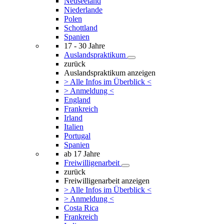
Neuseeland
Niederlande
Polen
Schottland
Spanien
17 - 30 Jahre
Auslandspraktikum
zurück
Auslandspraktikum anzeigen
> Alle Infos im Überblick <
> Anmeldung <
England
Frankreich
Irland
Italien
Portugal
Spanien
ab 17 Jahre
Freiwilligenarbeit
zurück
Freiwilligenarbeit anzeigen
> Alle Infos im Überblick <
> Anmeldung <
Costa Rica
Frankreich