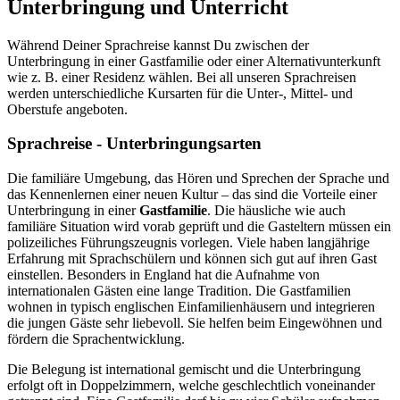
Unterbringung und Unterricht
Während Deiner Sprachreise kannst Du zwischen der
Unterbringung in einer Gastfamilie oder einer Alternativunterkunft
wie z. B. einer Residenz wählen. Bei all unseren Sprachreisen
werden unterschiedliche Kursarten für die Unter-, Mittel- und
Oberstufe angeboten.
Sprachreise - Unterbringungsarten
Die familiäre Umgebung, das Hören und Sprechen der Sprache und
das Kennenlernen einer neuen Kultur – das sind die Vorteile einer
Unterbringung in einer
Gastfamilie
. Die häusliche wie auch
familiäre Situation wird vorab geprüft und die Gasteltern müssen ein
polizeiliches Führungszeugnis vorlegen. Viele haben langjährige
Erfahrung mit Sprachschülern und können sich gut auf ihren Gast
einstellen. Besonders in England hat die Aufnahme von
internationalen Gästen eine lange Tradition. Die Gastfamilien
wohnen in typisch englischen Einfamilienhäusern und integrieren
die jungen Gäste sehr liebevoll. Sie helfen beim Eingewöhnen und
fördern die Sprachentwicklung.
Die Belegung ist international gemischt und die Unterbringung
erfolgt oft in Doppelzimmern, welche geschlechtlich voneinander