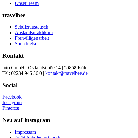
Unser Team
travelbee
Schüleraustausch
Auslandspraktikum
Freiwilligenarbeit
Sprachreisen
Kontakt
into GmbH | Ostlandstraße 14 | 50858 Köln
Tel: 02234 946 36 0 |
kontakt@travelbee.de
Social
Facebook
Instagram
Pinterest
Neu auf Instagram
Impressum
AGB Schüleraustausch