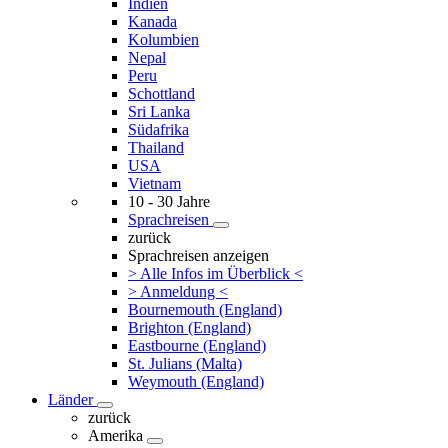
Indien
Kanada
Kolumbien
Nepal
Peru
Schottland
Sri Lanka
Südafrika
Thailand
USA
Vietnam
10 - 30 Jahre
Sprachreisen
zurück
Sprachreisen anzeigen
> Alle Infos im Überblick <
> Anmeldung <
Bournemouth (England)
Brighton (England)
Eastbourne (England)
St. Julians (Malta)
Weymouth (England)
Länder
zurück
Amerika