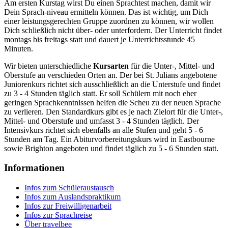
Am ersten Kurstag wirst Du einen Sprachtest machen, damit wir
Dein Sprach-niveau ermitteln können. Das ist wichtig, um Dich
einer leistungsgerechten Gruppe zuordnen zu können, wir wollen
Dich schließlich nicht über- oder unterfordern. Der Unterricht findet
montags bis freitags statt und dauert je Unterrichtsstunde 45
Minuten.
Wir bieten unterschiedliche
Kursarten
für die Unter-, Mittel- und
Oberstufe an verschieden Orten an. Der bei St. Julians angebotene
Juniorenkurs richtet sich ausschließlich an die Unterstufe und findet
zu 3 - 4 Stunden täglich statt. Er soll Schülern mit noch eher
geringen Sprachkenntnissen helfen die Scheu zu der neuen Sprache
zu verlieren. Den Standardkurs gibt es je nach Zielort für die Unter-,
Mittel- und Oberstufe und umfasst 3 - 4 Stunden täglich. Der
Intensivkurs richtet sich ebenfalls an alle Stufen und geht 5 - 6
Stunden am Tag. Ein Abiturvorbereitungskurs wird in Eastbourne
sowie Brighton angeboten und findet täglich zu 5 - 6 Stunden statt.
Informationen
Infos zum Schüleraustausch
Infos zum Auslandspraktikum
Infos zur Freiwilligenarbeit
Infos zur Sprachreise
Über travelbee