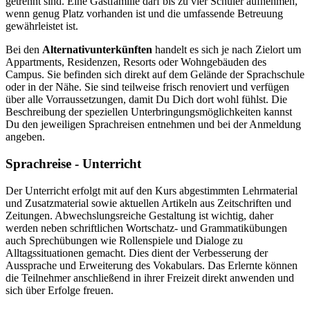
getrennt sind. Eine Gastfamilie darf bis zu vier Schüler aufnehmen,
wenn genug Platz vorhanden ist und die umfassende Betreuung
gewährleistet ist.
Bei den
Alternativunterkünften
handelt es sich je nach Zielort um
Appartments, Residenzen, Resorts oder Wohngebäuden des
Campus. Sie befinden sich direkt auf dem Gelände der Sprachschule
oder in der Nähe. Sie sind teilweise frisch renoviert und verfügen
über alle Vorraussetzungen, damit Du Dich dort wohl fühlst. Die
Beschreibung der speziellen Unterbringungsmöglichkeiten kannst
Du den jeweiligen Sprachreisen entnehmen und bei der Anmeldung
angeben.
Sprachreise - Unterricht
Der Unterricht erfolgt mit auf den Kurs abgestimmten Lehrmaterial
und Zusatzmaterial sowie aktuellen Artikeln aus Zeitschriften und
Zeitungen. Abwechslungsreiche Gestaltung ist wichtig, daher
werden neben schriftlichen Wortschatz- und Grammatikübungen
auch Sprechübungen wie Rollenspiele und Dialoge zu
Alltagssituationen gemacht. Dies dient der Verbesserung der
Aussprache und Erweiterung des Vokabulars. Das Erlernte können
die Teilnehmer anschließend in ihrer Freizeit direkt anwenden und
sich über Erfolge freuen.