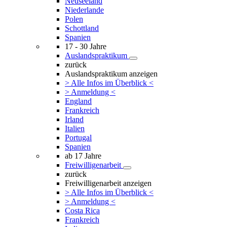
Neuseeland
Niederlande
Polen
Schottland
Spanien
17 - 30 Jahre
Auslandspraktikum
zurück
Auslandspraktikum anzeigen
> Alle Infos im Überblick <
> Anmeldung <
England
Frankreich
Irland
Italien
Portugal
Spanien
ab 17 Jahre
Freiwilligenarbeit
zurück
Freiwilligenarbeit anzeigen
> Alle Infos im Überblick <
> Anmeldung <
Costa Rica
Frankreich